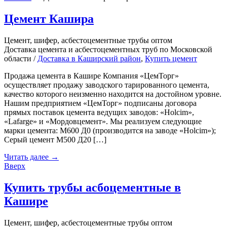
Цемент Кашира
Цемент, шифер, асбестоцементные трубы оптом
Доставка цемента и асбестоцементных труб по Московской
области /
Доставка в Каширский район
,
Купить цемент
Продажа цемента в Кашире Компания «ЦемТорг»
осуществляет продажу заводского тарированного цемента,
качество которого неизменно находится на достойном уровне.
Нашим предприятием «ЦемТорг» подписаны договора
прямых поставок цемента ведущих заводов: «Holcim»,
«Lafarge» и «Мордовцемент». Мы реализуем следующие
марки цемента: М600 Д0 (производится на заводе «Holcim»);
Серый цемент M500 Д20 […]
Читать далее
→
Вверх
Купить трубы асбоцементные в
Кашире
Цемент, шифер, асбестоцементные трубы оптом