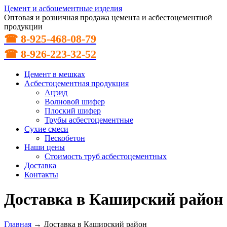
Цемент и асбоцементные изделия
Оптовая и розничная продажа цемента и асбестоцементной
продукции
☎ 8-925-468-08-79
☎ 8-926-223-32-52
Цемент в мешках
Асбестоцементная продукция
Ацэид
Волновой шифер
Плоский шифер
Трубы асбестоцементные
Сухие смеси
Пескобетон
Наши цены
Стоимость труб асбестоцементных
Доставка
Контакты
Доставка в Каширский район
Главная
→
Доставка в Каширский район