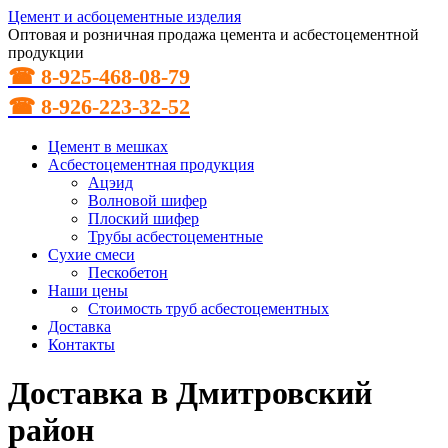
Цемент и асбоцементные изделия
Оптовая и розничная продажа цемента и асбестоцементной
продукции
☎ 8-925-468-08-79
☎ 8-926-223-32-52
Цемент в мешках
Асбестоцементная продукция
Ацэид
Волновой шифер
Плоский шифер
Трубы асбестоцементные
Сухие смеси
Пескобетон
Наши цены
Стоимость труб асбестоцементных
Доставка
Контакты
Доставка в Дмитровский
район