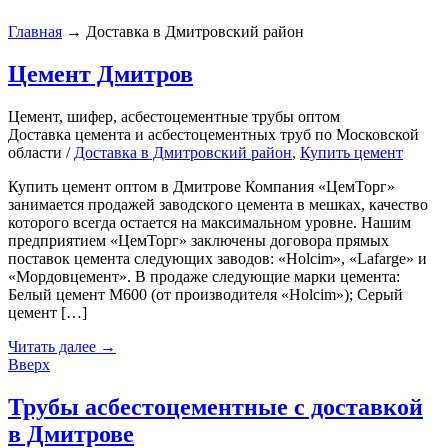
Главная
→
Доставка в Дмитровский район
Цемент Дмитров
Цемент, шифер, асбестоцементные трубы оптом
Доставка цемента и асбестоцементных труб по Московской
области /
Доставка в Дмитровский район
,
Купить цемент
Купить цемент оптом в Дмитрове Компания «ЦемТорг»
занимается продажей заводского цемента в мешках, качество
которого всегда остается на максимальном уровне. Нашим
предприятием «ЦемТорг» заключены договора прямых
поставок цемента следующих заводов: «Holcim», «Lafarge» и
«Мордовцемент». В продаже следующие марки цемента:
Белый цемент М600 (от производителя «Holcim»); Серый
цемент […]
Читать далее
→
Вверх
Трубы асбестоцементные с доставкой
в Дмитрове