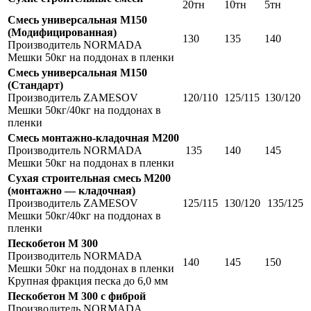
20тн
10тн
5тн
Смесь универсальная М150
(Модифицированная)
130
135
140
Производитель NORMADA
Мешки 50кг на поддонах в пленки
Смесь универсальная М150
(Стандарт)
Производитель ZAMESOV
120/110
125/115
130/120
Мешки 50кг/40кг на поддонах в
пленки
Смесь монтажно-кладочная М200
Производитель NORMADA
135
140
145
Мешки 50кг на поддонах в пленки
Сухая строительная смесь М200
(монтажно — кладочная)
Производитель ZAMESOV
125/115
130/120
135/125
Мешки 50кг/40кг на поддонах в
пленки
Пескобетон М 300
Производитель NORMADA
140
145
150
Мешки 50кг на поддонах в пленки
Крупная фракция песка до 6,0 мм
Пескобетон М 300 c фиброй
Производитель NORMADA