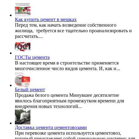
Как купить цемент в мешках
Перед тем, как начать возведение собственного
жилища, требуется все тщательно проанализировать и
рассчитать....
ГОСТы цемента
В настоящее время в строительстве применяется
многочисленное число видов цемента. И, как и...
Белый цемент
Продажа белого цемента Минувшее десятилетие
явилось благоприятным промежутком времени для
внедрения новых технологий...
Доставка цемента цементовозами
При перевозке цемента используется цементовоз,
который представляет собой специальную цистерну для