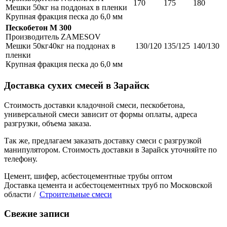
170
175
180
Мешки 50кг на поддонах в пленки
Крупная фракция песка до 6,0 мм
Пескобетон М 300
Производитель ZAMESOV
Мешки 50кг40кг на поддонах в
130/120
135/125
140/130
пленки
Крупная фракция песка до 6,0 мм
Доставка сухих смесей в Зарайск
Стоимость доставки кладочной смеси, пескобетона,
универсальной смеси зависит от формы оплаты, адреса
разгрузки, объема заказа.
Так же, предлагаем заказать доставку смеси с разгрузкой
манипулятором. Стоимость доставки в Зарайск уточняйте по
телефону.
Цемент, шифер, асбестоцементные трубы оптом
Доставка цемента и асбестоцементных труб по Московской
области /
Строительные смеси
Свежие записи