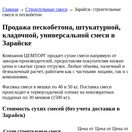
Главная
→
Строительные смеси
→
Зарайск: строительные
смеси и пескобетон
Продажа пескобетона, штукатурной,
кладочной, универсальной смеси в
Зарайске
Компания ЦЕМТОРГ продает сухие смеси напрямую от
заводов-производителей, предоставляя покупателям низкие
цены и сжатые сроки отгрузки. Любые объемы, наличный и
безналичный расчет, работаем как с частными лицами, так и с
компаниями.
Фасовка смеси в мешки по 40 и 50 кг. Поставка смеси
происходит в термоусадочной пленке на невозвратных
поддонах по 30 мешков (1500 кг).
Стоимость сухих смесей (без учета доставки в
Зарайск)
Цена от
Цена от
Цена от
Сухие строительные смеси