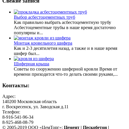
Свежие записи
Выбор асбестоцементных труб
Как правильно выбрать асбестоцементную трубу
Асбестоцементные трубы в наше время достаточно
популярны и...
Монтаж кровельного шифера
Как и 2-3 десятилетия назад, а также и в наше время
шифер был...
Шиферная крыша
Советы по сооружению шиферной кровли Время от
времени приходится что-то делать своими руками,...
Контакты:
Адрес:
140200 Московская область
г. Воскресенск, ул. Заводская д.11
Телефон:
8-916-541-96-34
8-925-468-08-79
© 2005-2019 ООО «ЦемТорг»:
Цемент | Пескобетон |