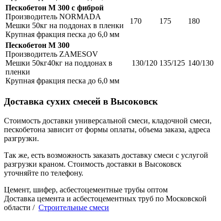
Пескобетон М 300 c фиброй
Производитель NORMADA
170
175
180
Мешки 50кг на поддонах в пленки
Крупная фракция песка до 6,0 мм
Пескобетон М 300
Производитель ZAMESOV
Мешки 50кг40кг на поддонах в
130/120
135/125
140/130
пленки
Крупная фракция песка до 6,0 мм
Доставка сухих смесей в Высоковск
Стоимость доставки универсальной смеси, кладочной смеси,
пескобетона зависит от формы оплаты, объема заказа, адреса
разгрузки.
Так же, есть возможность заказать доставку смеси с услугой
разгрузки краном. Стоимость доставки в Высоковск
уточняйте по телефону.
Цемент, шифер, асбестоцементные трубы оптом
Доставка цемента и асбестоцементных труб по Московской
области /
Строительные смеси