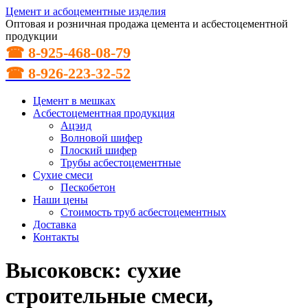
Цемент и асбоцементные изделия
Оптовая и розничная продажа цемента и асбестоцементной
продукции
☎ 8-925-468-08-79
☎ 8-926-223-32-52
Цемент в мешках
Асбестоцементная продукция
Ацэид
Волновой шифер
Плоский шифер
Трубы асбестоцементные
Сухие смеси
Пескобетон
Наши цены
Стоимость труб асбестоцементных
Доставка
Контакты
Высоковск: сухие
строительные смеси,