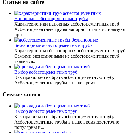
Статьи на сайте
Напорные асбестоцементные трубы
Характеристики напорных асбестоцементных труб
Асбестоцементные трубы напорного типа используют
при...
Безнапорные асбестоцементные трубы
Характеристики безнапорных асбестоцементных труб
Самыми экономичными из асбестоцементных труб
являются...
Выбор асбестоцементных труб
Как правильно выбрать асбестоцементную трубу
Асбестоцементные трубы в наше время...
Свежие записи
Выбор асбестоцементных труб
Как правильно выбрать асбестоцементную трубу
Асбестоцементные трубы в наше время достаточно
популярны и...