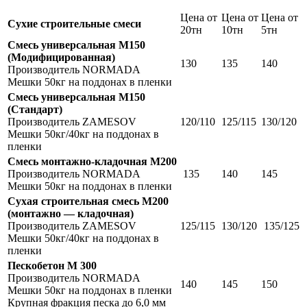
Цена от
Цена от
Цена от
Сухие строительные смеси
20тн
10тн
5тн
Смесь универсальная М150
(Модифицированная)
130
135
140
Производитель NORMADA
Мешки 50кг на поддонах в пленки
Смесь универсальная М150
(Стандарт)
Производитель ZAMESOV
120/110
125/115
130/120
Мешки 50кг/40кг на поддонах в
пленки
Смесь монтажно-кладочная М200
Производитель NORMADA
135
140
145
Мешки 50кг на поддонах в пленки
Сухая строительная смесь М200
(монтажно — кладочная)
Производитель ZAMESOV
125/115
130/120
135/125
Мешки 50кг/40кг на поддонах в
пленки
Пескобетон М 300
Производитель NORMADA
140
145
150
Мешки 50кг на поддонах в пленки
Крупная фракция песка до 6,0 мм