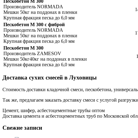
Пескобетон М 300
Производитель NORMADA
1
Мешки 50кг на поддонах в пленки
Крупная фракция песка до 6,0 мм
Пескобетон М 300 c фиброй
Производитель NORMADA
1
Мешки 50кг на поддонах в пленки
Крупная фракция песка до 6,0 мм
Пескобетон М 300
Производитель ZAMESOV
1
Мешки 50кг40кг на поддонах в пленки
Крупная фракция песка до 6,0 мм
Доставка сухих смесей в Луховицы
Стоимость доставки кладочной смеси, пескобетона, универсальн
Так же, предлагаем заказать доставку смеси с услугой разгруз
Цемент, шифер, асбестоцементные трубы оптом
Доставка цемента и асбестоцементных труб по Московской обл
Свежие записи