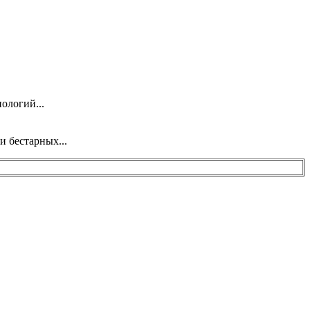
ологий...
и бестарных...