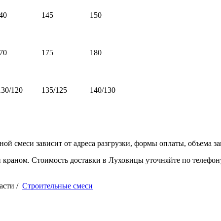
40
145
150
70
175
180
30/120
135/125
140/130
ой смеси зависит от адреса разгрузки, формы оплаты, объема за
ки краном. Стоимость доставки в Луховицы уточняйте по телефон
асти /
Строительные смеси