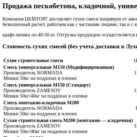
Продажа пескобетона, кладочной, унив
Компания ЦЕМТОРГ доставляет сухие смеси напрямую от завод
безналичный расчет, работаем как с частными лицами, так и с
крафт-мешки по 40-50 кг. Отгрузка продукции осуществляется 
Стоимость сухих смесей (без учета доставки в Лу
Сухие строительные смеси
Ц
Смесь универсальная М150 (Модифицированная)
Производитель NORMADA
1
Мешки 50кг на поддонах в пленки
Смесь универсальная М150 (Стандарт)
Производитель ZAMESOV
1
Мешки 50кг/40кг на поддонах в пленки
Смесь монтажно-кладочная М200
Производитель NORMADA
1
Мешки 50кг на поддонах в пленки
Сухая строительная смесь М200 (монтажно — кладочная)
Производитель ZAMESOV
1
Мешки 50кг/40кг на поддонах в пленки