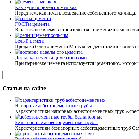
Как купить цемент в мешках
Перед тем, как начать возведение собственного жилища, т
ГОСТы цемента
В настоящее время в строительстве применяется многочис
Белый цемент
Продажа белого цемента Минувшее десятилетие явилось 
Доставка цемента цементовозами
При перевозке цемента используется цементовоз, которы
Статьи на сайте
Напорные асбестоцементные трубы
Характеристики напорных асбестоцементных труб Асбест
Безнапорные асбестоцементные трубы
Характеристики безнапорных асбестоцементных труб Са