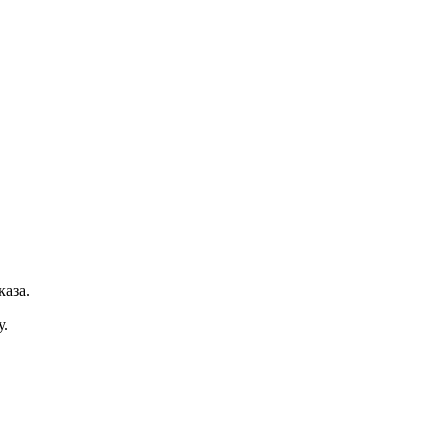
каза.
у.