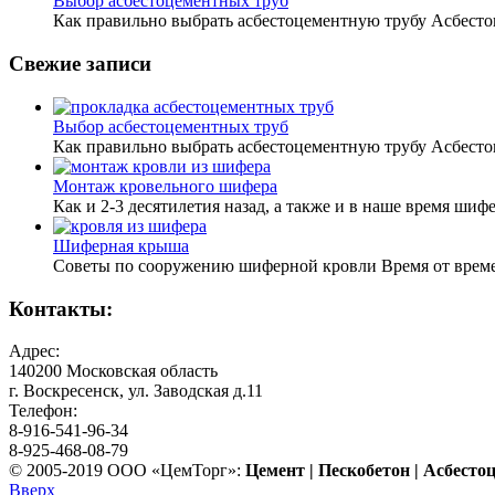
Выбор асбестоцементных труб
Как правильно выбрать асбестоцементную трубу Асбесто
Свежие записи
Выбор асбестоцементных труб
Как правильно выбрать асбестоцементную трубу Асбесто
Монтаж кровельного шифера
Как и 2-3 десятилетия назад, а также и в наше время шифе
Шиферная крыша
Советы по сооружению шиферной кровли Время от времени
Контакты:
Адрес:
140200 Московская область
г. Воскресенск, ул. Заводская д.11
Телефон:
8-916-541-96-34
8-925-468-08-79
© 2005-2019 ООО «ЦемТорг»:
Цемент | Пескобетон | Асбест
Вверх