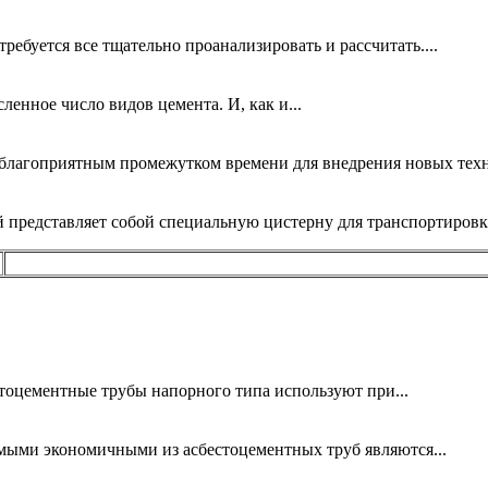
ребуется все тщательно проанализировать и рассчитать....
ленное число видов цемента. И, как и...
благоприятным промежутком времени для внедрения новых техн
й представляет собой специальную цистерну для транспортировк
оцементные трубы напорного типа используют при...
мыми экономичными из асбестоцементных труб являются...