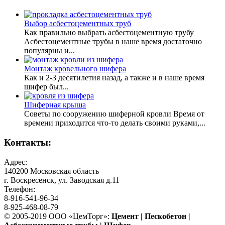
Выбор асбестоцементных труб
Как правильно выбрать асбестоцементную трубу
Асбестоцементные трубы в наше время достаточно
популярны и...
Монтаж кровельного шифера
Как и 2-3 десятилетия назад, а также и в наше время
шифер был...
Шиферная крыша
Советы по сооружению шиферной кровли Время от
времени приходится что-то делать своими руками,...
Контакты:
Адрес:
140200 Московская область
г. Воскресенск, ул. Заводская д.11
Телефон:
8-916-541-96-34
8-925-468-08-79
© 2005-2019 ООО «ЦемТорг»:
Цемент | Пескобетон |