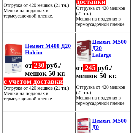
доставки
Отгрузка от 420 мешков (21 тн.)
Отгрузка от 420 мешков
Мешки на поддонах в
(21 тн.)
термоусадочной пленке.
Мешки на поддонах в
термоусадочной пленке.
Цемент М500
Цемент М400 Д20
Д20
Holcim
Lafarge
от
230
руб./
от
245
руб./
мешок 50 кг.
мешок 50 кг.
с учетом доставки
Отгрузка от 420 мешков
Отгрузка от 420 мешков (21 тн.)
(21 тн.)
Мешки на поддонах в
Мешки на поддонах в
термоусадочной пленке.
термоусадочной пленке.
Цемент М500
Д0