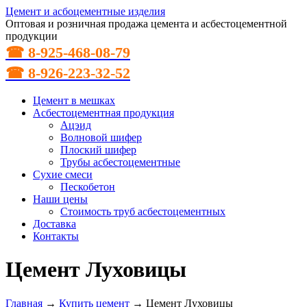
Цемент и асбоцементные изделия
Оптовая и розничная продажа цемента и асбестоцементной
продукции
☎ 8-925-468-08-79
☎ 8-926-223-32-52
Цемент в мешках
Асбестоцементная продукция
Ацэид
Волновой шифер
Плоский шифер
Трубы асбестоцементные
Сухие смеси
Пескобетон
Наши цены
Стоимость труб асбестоцементных
Доставка
Контакты
Цемент Луховицы
Главная
→
Купить цемент
→
Цемент Луховицы